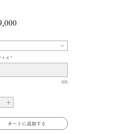
価
,000
格
サイズ
*
0/5
カートに追加する