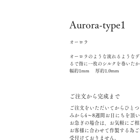
Aurora-type1
オーロラ
オーロラのような流れるようなデ
るで指に一枚のシルクを巻いたか
幅約1mm 厚約1.0mm
ご注文から完成まで
ご注文をいただいてからひとつ
みから4～8週間お日にちを頂
お急ぎの場合は、お気軽にご相
お客様に合わせて作製する為ご
受付けておりません。