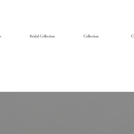
p
Bridal Collection
Collection
C