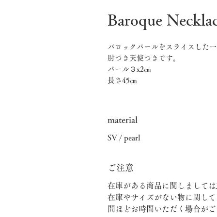
Baroque Neckla
バロックパールをスライスした一
肘つき天使つきです。
パール３x2㎝
長さ45㎝
material
SV / pearl
ご注意
在庫がある商品に関しましては
在庫やサイズがない物に関して
間ほどお時間いただく場合がご