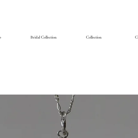
p
Bridal Collection
Collection
C