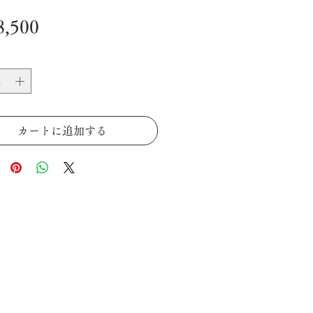
価
,500
格
カートに追加する