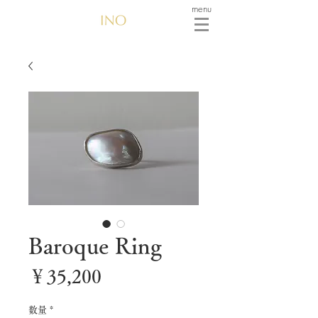
menu
Baroque Ring
価
￥35,200
格
数量
*