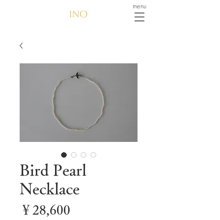
menu
Bird Pearl
Necklace
価
￥28,600