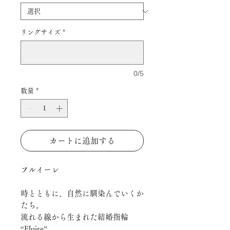
リングサイズ
*
0/5
数量
*
カートに追加する
フルイーレ
時とともに、自然に馴染んでいくか
たち。
流れる線から生まれた結婚指輪
“Fluire”。