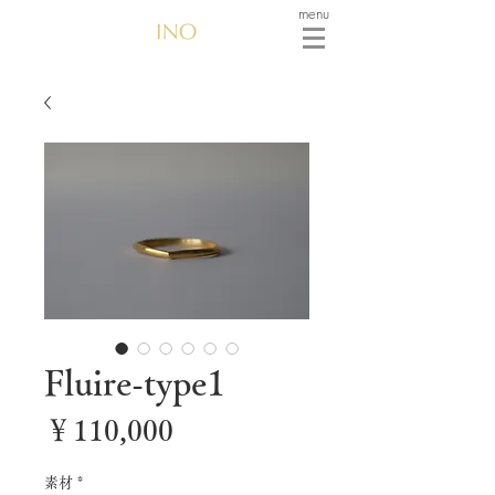
menu
Fluire-type1
価
￥110,000
格
素材
*